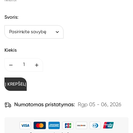
riešutai
Svoris
:
Kiekis
Į KREPŠELĮ
Numatomas pristatymas:
Rgp 05 - 06, 2026