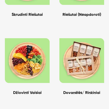
Skrudinti Riešutai
Riešutai (Neapdoroti)
Džiovinti Vaisiai
Dovanėlės/ Rinkiniai