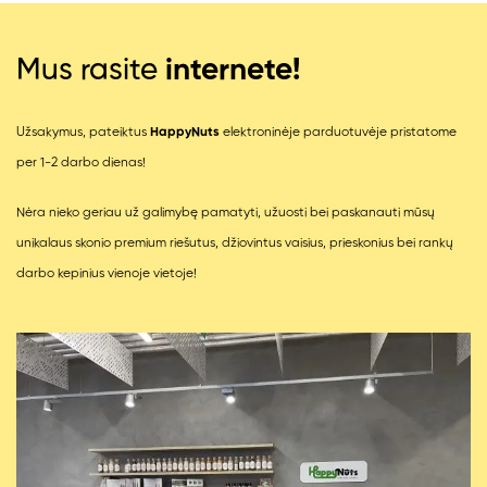
Mus rasite
internete!
Užsakymus, pateiktus
HappyNuts
elektroninėje parduotuvėje pristatome
per 1-2 darbo dienas!
Nėra nieko geriau už galimybę pamatyti, užuosti bei paskanauti mūsų
unikalaus skonio premium riešutus, džiovintus vaisius, prieskonius bei rankų
darbo kepinius vienoje vietoje!