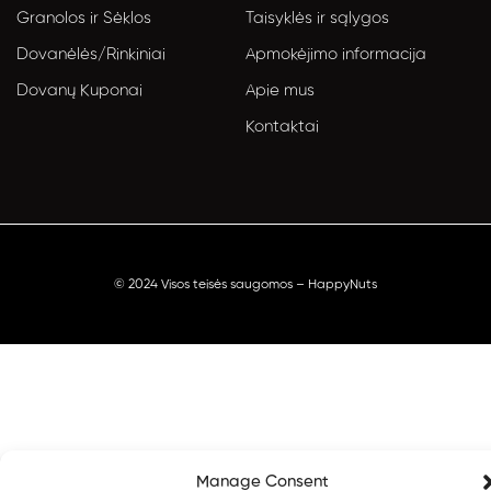
Granolos ir Sėklos
Taisyklės ir sąlygos
Dovanėlės/Rinkiniai
Apmokėjimo informacija
Dovanų Kuponai
Apie mus
Kontaktai
© 2024 Visos teisės saugomos – HappyNuts
Manage Consent