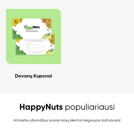
Dovanų Kuponai
HappyNuts
populiariausi
Atraskite užkandžius, kuriais mūsų klientai mėgaujasi dažniausiai!