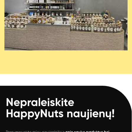
Nepraleiskite
HappyNuts
naujienų!