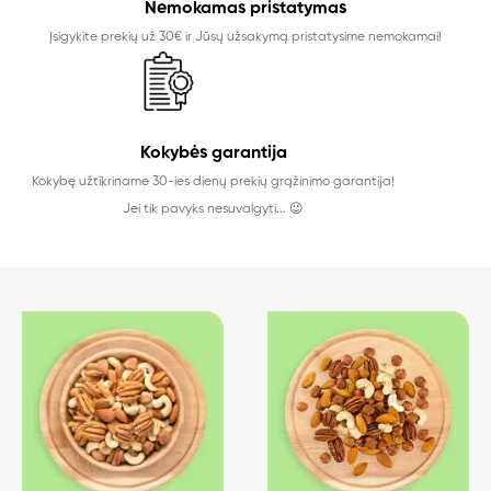
Nemokamas pristatymas
Įsigykite prekių už 30€ ir Jūsų užsakymą pristatysime nemokamai!
Kokybės garantija
Kokybę užtikriname 30-ies dienų prekių grąžinimo garantija!
Jei tik pavyks nesuvalgyti... 😉