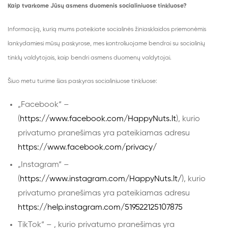
Kaip tvarkome Jūsų asmens duomenis socialiniuose tinkluose?
Informaciją, kurią mums pateikiate socialinės žiniasklaidos priemonėmis
lankydamiesi mūsų paskyrose, mes kontroliuojame bendrai su socialinių
tinklų valdytojais, kaip bendri asmens duomenų valdytojai.
Šiuo metu turime šias paskyras socialiniuose tinkluose:
„Facebook“ –
(
https://www.facebook.com/HappyNuts.lt
), kurio
privatumo pranešimas yra pateikiamas adresu
https://www.facebook.com/privacy/
„Instagram“ –
(
https://www.instagram.com/HappyNuts.lt/
), kurio
privatumo pranešimas yra pateikiamas adresu
https://help.instagram.com/519522125107875
TikTok“ – , kurio privatumo pranešimas yra