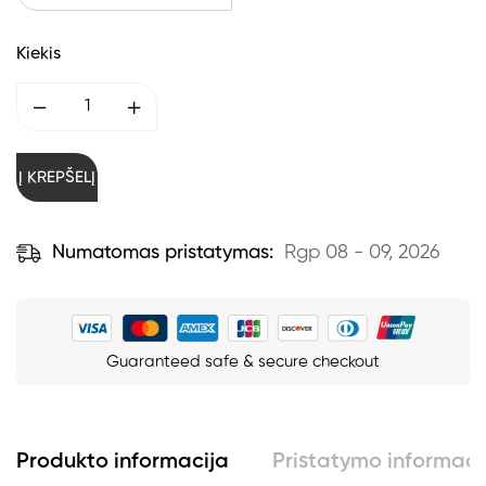
Kiekis
Į KREPŠELĮ
Numatomas pristatymas:
Rgp 08 - 09, 2026
Guaranteed safe & secure checkout
Produkto informacija
Pristatymo informaci